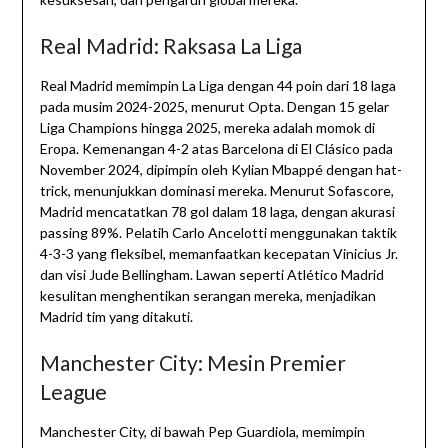
Real Madrid: Raksasa La Liga
Real Madrid memimpin La Liga dengan 44 poin dari 18 laga
pada musim 2024-2025, menurut Opta. Dengan 15 gelar
Liga Champions hingga 2025, mereka adalah momok di
Eropa. Kemenangan 4-2 atas Barcelona di El Clásico pada
November 2024, dipimpin oleh Kylian Mbappé dengan hat-
trick, menunjukkan dominasi mereka. Menurut Sofascore,
Madrid mencatatkan 78 gol dalam 18 laga, dengan akurasi
passing 89%. Pelatih Carlo Ancelotti menggunakan taktik
4-3-3 yang fleksibel, memanfaatkan kecepatan Vinicius Jr.
dan visi Jude Bellingham. Lawan seperti Atlético Madrid
kesulitan menghentikan serangan mereka, menjadikan
Madrid tim yang ditakuti.
Manchester City: Mesin Premier
League
Manchester City, di bawah Pep Guardiola, memimpin