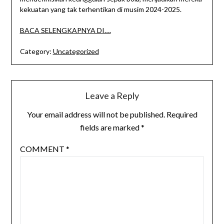
kekuatan yang tak terhentikan di musim 2024-2025.
BACA SELENGKAPNYA DI….
Category:
Uncategorized
Leave a Reply
Your email address will not be published.
Required
fields are marked
*
COMMENT
*