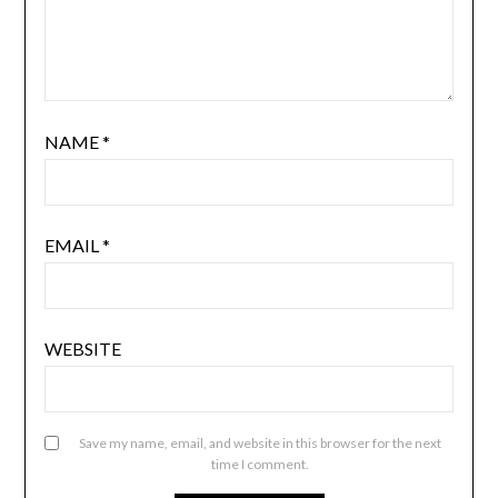
NAME
*
EMAIL
*
WEBSITE
Save my name, email, and website in this browser for the next
time I comment.