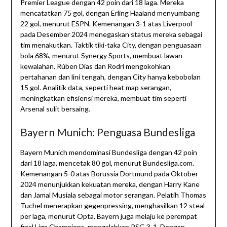
Premier League dengan 42 poin dari 18 laga. Mereka
mencatatkan 75 gol, dengan Erling Haaland menyumbang
22 gol, menurut ESPN. Kemenangan 3-1 atas Liverpool
pada Desember 2024 menegaskan status mereka sebagai
tim menakutkan. Taktik tiki-taka City, dengan penguasaan
bola 68%, menurut Synergy Sports, membuat lawan
kewalahan. Rúben Dias dan Rodri mengokohkan
pertahanan dan lini tengah, dengan City hanya kebobolan
15 gol. Analitik data, seperti heat map serangan,
meningkatkan efisiensi mereka, membuat tim seperti
Arsenal sulit bersaing.
Bayern Munich: Penguasa Bundesliga
Bayern Munich mendominasi Bundesliga dengan 42 poin
dari 18 laga, mencetak 80 gol, menurut Bundesliga.com.
Kemenangan 5-0 atas Borussia Dortmund pada Oktober
2024 menunjukkan kekuatan mereka, dengan Harry Kane
dan Jamal Musiala sebagai motor serangan. Pelatih Thomas
Tuchel menerapkan gegenpressing, menghasilkan 12 steal
per laga, menurut Opta. Bayern juga melaju ke perempat
final Liga Champions, mengalahkan PSG 3-1. Dengan