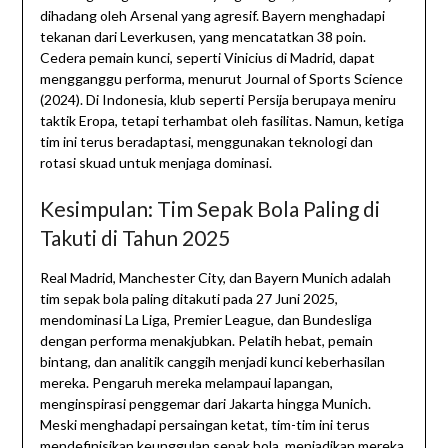
dihadang oleh Arsenal yang agresif. Bayern menghadapi
tekanan dari Leverkusen, yang mencatatkan 38 poin.
Cedera pemain kunci, seperti Vinicius di Madrid, dapat
mengganggu performa, menurut Journal of Sports Science
(2024). Di Indonesia, klub seperti Persija berupaya meniru
taktik Eropa, tetapi terhambat oleh fasilitas. Namun, ketiga
tim ini terus beradaptasi, menggunakan teknologi dan
rotasi skuad untuk menjaga dominasi.
Kesimpulan: Tim Sepak Bola Paling di
Takuti di Tahun 2025
Real Madrid, Manchester City, dan Bayern Munich adalah
tim sepak bola paling ditakuti pada 27 Juni 2025,
mendominasi La Liga, Premier League, dan Bundesliga
dengan performa menakjubkan. Pelatih hebat, pemain
bintang, dan analitik canggih menjadi kunci keberhasilan
mereka. Pengaruh mereka melampaui lapangan,
menginspirasi penggemar dari Jakarta hingga Munich.
Meski menghadapi persaingan ketat, tim-tim ini terus
mendefinisikan keunggulan sepak bola, menjadikan mereka