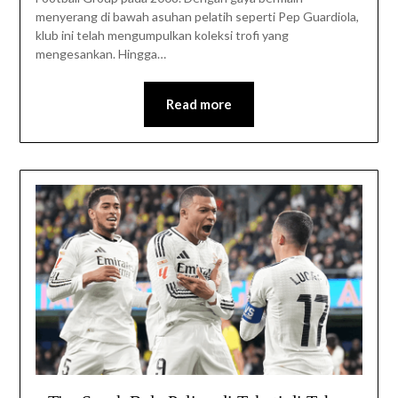
menyerang di bawah asuhan pelatih seperti Pep Guardiola,
klub ini telah mengumpulkan koleksi trofi yang
mengesankan. Hingga…
Read more