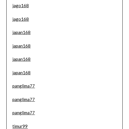
jago168
jago168
japan168
japan168
japan168
japan168
panglima77
panglima77
panglima77
timur99