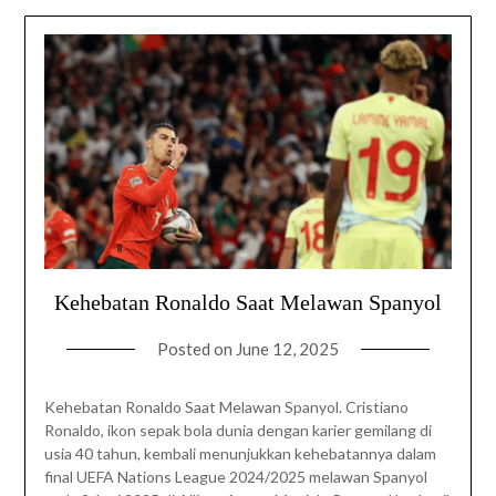
Kehebatan Ronaldo Saat Melawan Spanyol
Posted on
June 12, 2025
Kehebatan Ronaldo Saat Melawan Spanyol. Cristiano
Ronaldo, ikon sepak bola dunia dengan karier gemilang di
usia 40 tahun, kembali menunjukkan kehebatannya dalam
final UEFA Nations League 2024/2025 melawan Spanyol