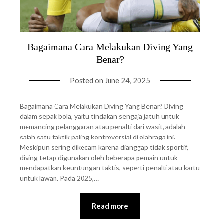
Bagaimana Cara Melakukan Diving Yang
Benar?
Posted on
June 24, 2025
Bagaimana Cara Melakukan Diving Yang Benar? Diving
dalam sepak bola, yaitu tindakan sengaja jatuh untuk
memancing pelanggaran atau penalti dari wasit, adalah
salah satu taktik paling kontroversial di olahraga ini.
Meskipun sering dikecam karena dianggap tidak sportif,
diving tetap digunakan oleh beberapa pemain untuk
mendapatkan keuntungan taktis, seperti penalti atau kartu
untuk lawan. Pada 2025,…
Read more