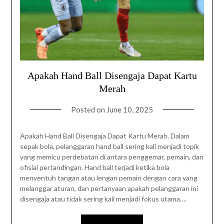
Apakah Hand Ball Disengaja Dapat Kartu
Merah
Posted on
June 10, 2025
Apakah Hand Ball Disengaja Dapat Kartu Merah. Dalam
sepak bola, pelanggaran hand ball sering kali menjadi topik
yang memicu perdebatan di antara penggemar, pemain, dan
ofisial pertandingan. Hand ball terjadi ketika bola
menyentuh tangan atau lengan pemain dengan cara yang
melanggar aturan, dan pertanyaan apakah pelanggaran ini
disengaja atau tidak sering kali menjadi fokus utama….