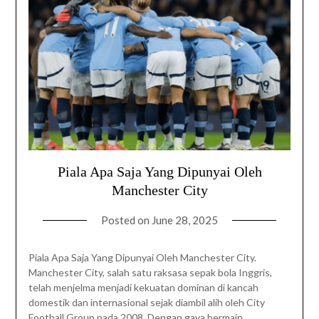
Piala Apa Saja Yang Dipunyai Oleh
Manchester City
Posted on
June 28, 2025
Piala Apa Saja Yang Dipunyai Oleh Manchester City.
Manchester City, salah satu raksasa sepak bola Inggris,
telah menjelma menjadi kekuatan dominan di kancah
domestik dan internasional sejak diambil alih oleh City
Football Group pada 2008. Dengan gaya bermain