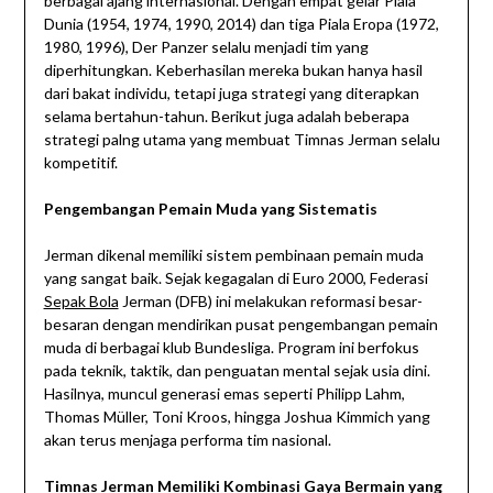
berbagai ajang internasional. Dengan empat gelar Piala
Dunia (1954, 1974, 1990, 2014) dan tiga Piala Eropa (1972,
1980, 1996), Der Panzer selalu menjadi tim yang
diperhitungkan. Keberhasilan mereka bukan hanya hasil
dari bakat individu, tetapi juga strategi yang diterapkan
selama bertahun-tahun. Berikut juga adalah beberapa
strategi palng utama yang membuat Timnas Jerman selalu
kompetitif.
Pengembangan Pemain Muda yang Sistematis
Jerman dikenal memiliki sistem pembinaan pemain muda
yang sangat baik. Sejak kegagalan di Euro 2000, Federasi
Sepak Bola
Jerman (DFB) ini melakukan reformasi besar-
besaran dengan mendirikan pusat pengembangan pemain
muda di berbagai klub Bundesliga. Program ini berfokus
pada teknik, taktik, dan penguatan mental sejak usia dini.
Hasilnya, muncul generasi emas seperti Philipp Lahm,
Thomas Müller, Toni Kroos, hingga Joshua Kimmich yang
akan terus menjaga performa tim nasional.
Timnas Jerman Memiliki Kombinasi Gaya Bermain yang