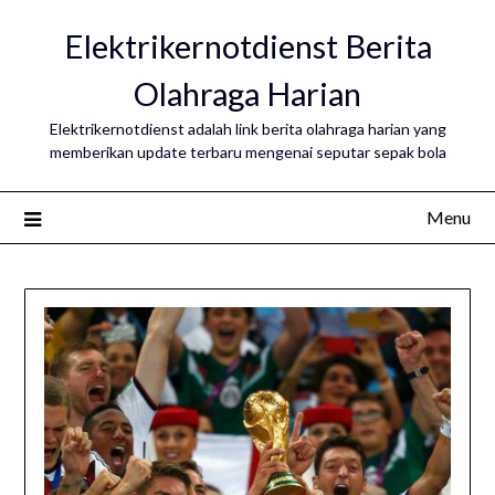
Skip
Elektrikernotdienst Berita
to
content
Olahraga Harian
Elektrikernotdienst adalah link berita olahraga harian yang
memberikan update terbaru mengenai seputar sepak bola
Menu