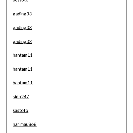
gading33
gading33
gading33
hantam11
hantam11
hantam11
sido247
sastoto
harimau868