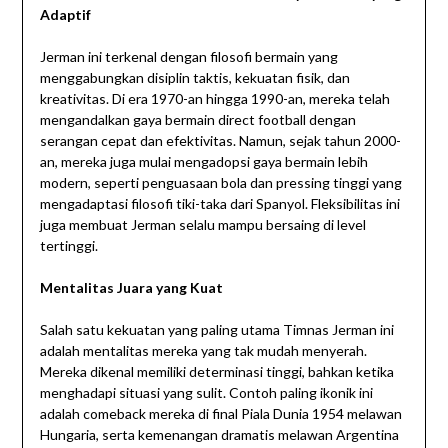
Adaptif
Jerman ini terkenal dengan filosofi bermain yang
menggabungkan disiplin taktis, kekuatan fisik, dan
kreativitas. Di era 1970-an hingga 1990-an, mereka telah
mengandalkan gaya bermain direct football dengan
serangan cepat dan efektivitas. Namun, sejak tahun 2000-
an, mereka juga mulai mengadopsi gaya bermain lebih
modern, seperti penguasaan bola dan pressing tinggi yang
mengadaptasi filosofi tiki-taka dari Spanyol. Fleksibilitas ini
juga membuat Jerman selalu mampu bersaing di level
tertinggi.
Mentalitas Juara yang Kuat
Salah satu kekuatan yang paling utama Timnas Jerman ini
adalah mentalitas mereka yang tak mudah menyerah.
Mereka dikenal memiliki determinasi tinggi, bahkan ketika
menghadapi situasi yang sulit. Contoh paling ikonik ini
adalah comeback mereka di final Piala Dunia 1954 melawan
Hungaria, serta kemenangan dramatis melawan Argentina