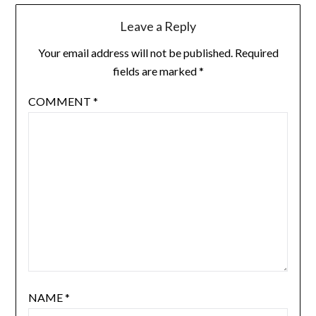
Leave a Reply
Your email address will not be published.
Required
fields are marked
*
COMMENT
*
NAME
*