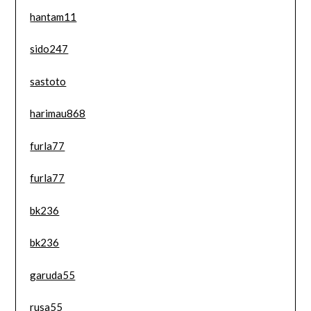
hantam11
sido247
sastoto
harimau868
furla77
furla77
bk236
bk236
garuda55
rusa55