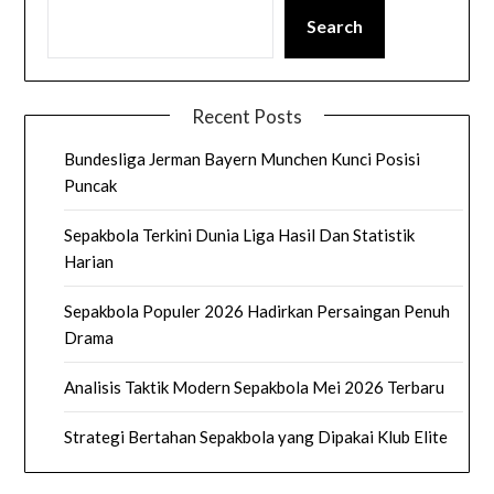
Search
Recent Posts
Bundesliga Jerman Bayern Munchen Kunci Posisi
Puncak
Sepakbola Terkini Dunia Liga Hasil Dan Statistik
Harian
Sepakbola Populer 2026 Hadirkan Persaingan Penuh
Drama
Analisis Taktik Modern Sepakbola Mei 2026 Terbaru
Strategi Bertahan Sepakbola yang Dipakai Klub Elite