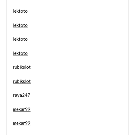
lektoto
lektoto
lektoto
lektoto
rubikslot
rubikslot
raya247
mekar99
mekar99