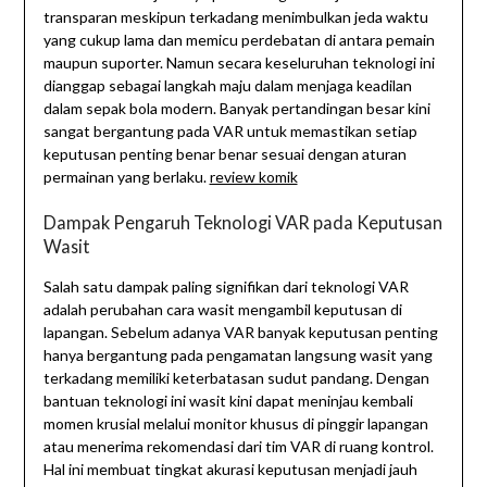
transparan meskipun terkadang menimbulkan jeda waktu
yang cukup lama dan memicu perdebatan di antara pemain
maupun suporter. Namun secara keseluruhan teknologi ini
dianggap sebagai langkah maju dalam menjaga keadilan
dalam sepak bola modern. Banyak pertandingan besar kini
sangat bergantung pada VAR untuk memastikan setiap
keputusan penting benar benar sesuai dengan aturan
permainan yang berlaku.
review komik
Dampak Pengaruh Teknologi VAR pada Keputusan
Wasit
Salah satu dampak paling signifikan dari teknologi VAR
adalah perubahan cara wasit mengambil keputusan di
lapangan. Sebelum adanya VAR banyak keputusan penting
hanya bergantung pada pengamatan langsung wasit yang
terkadang memiliki keterbatasan sudut pandang. Dengan
bantuan teknologi ini wasit kini dapat meninjau kembali
momen krusial melalui monitor khusus di pinggir lapangan
atau menerima rekomendasi dari tim VAR di ruang kontrol.
Hal ini membuat tingkat akurasi keputusan menjadi jauh