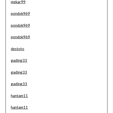
mekar99
pondok969
pondok969
pondok969
destoto
gading33
gading33
gading33
hantam11
hantam11