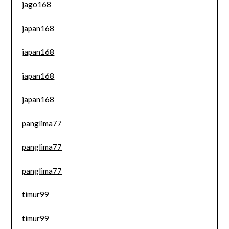
jago168
japan168
japan168
japan168
japan168
panglima77
panglima77
panglima77
timur99
timur99