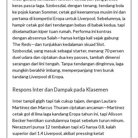
keras pasca-laga. Szoboszlai, dengan tenang, tendang bola
ke pojok kanan Sommer, cetak gol keenamnya musim ini dan
pertama di kompetisi Eropa untuk Liverpool. Sebelumnya, ia
hampir cetak gol dari tendangan bebas di babak kedua, tapi
diselamatkan kiper tuan rumah. Performa ini kontras
dengan absennya Salah—hanya ketiga kali sejak gabung
The Reds—dan tunjukkan kedalaman skuad Slot.
Szoboszlai, yang masuk sebagai starter, menang 70 persen
duel udara dan ciptakan dua key passes, tambah dimensi
serangan dari lini tengah. Tanpa tendangan dinginnya, laga
mungkin berakhir imbang, memperpanjang tren buruk
tandang Liverpool di Eropa.
Respons Inter dan Dampak pada Klasemen
Inter tampil gigih tapi tak cukup tajam, dengan Lautaro
Martínez dan Marcus Thuram ciptakan ancaman—Martínez
cetak gol di lima laga kandang Eropa tahun ini, tapi Alisson
Becker hentikan sundulannya tepat sebelum turun minum.
Nerazzurri punya 12 tembakan tapi xG hanya 0.8, kalah
superior dari 1.4 Liverpool, akibat pressing ketat