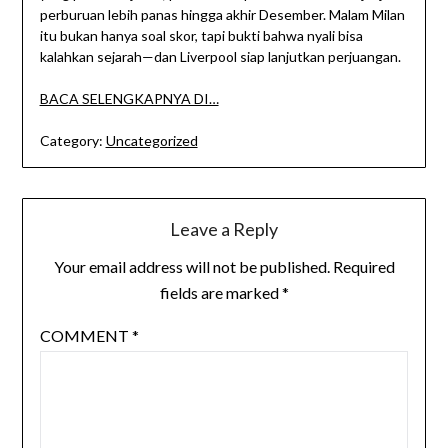
perburuan lebih panas hingga akhir Desember. Malam Milan
itu bukan hanya soal skor, tapi bukti bahwa nyali bisa
kalahkan sejarah—dan Liverpool siap lanjutkan perjuangan.
BACA SELENGKAPNYA DI…
Category:
Uncategorized
Leave a Reply
Your email address will not be published.
Required
fields are marked
*
COMMENT
*