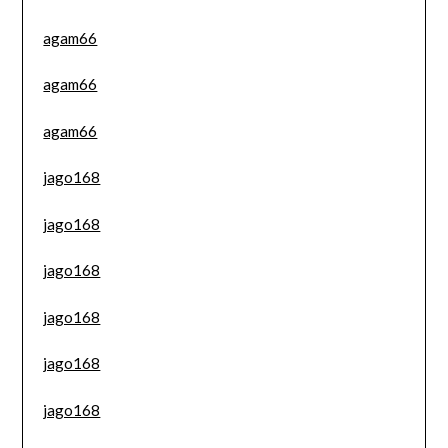
agam66
agam66
agam66
jago168
jago168
jago168
jago168
jago168
jago168