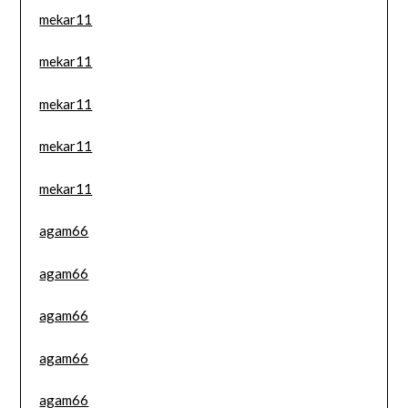
mekar11
mekar11
mekar11
mekar11
mekar11
agam66
agam66
agam66
agam66
agam66