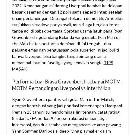
2022. Kemenangan ini dorong Liverpool kembali ke delapan
besar klasemen dengan 12 poin sama seperti Inter, setelah
enam pertandingan. Di tengah tekanan domestik, Arne Slot
tunjukkan skuadnya punya nyali, meski laga berjalan ketat
tanpa gol di babak pertama. Sorotan utama jatuh pada Ryan
Gravenberch, gelandang Belanda yang dinobatkan Man of
the Match atas performa dominan di lini tengah—dua
peluang emas dan penguasaan bola superior. Ini jadi bukti
bahwa Liverpool bisa bangkit tanpa bintang utama,
menambah bumbu fase liga yang semakin sengit.
TIPS
MASAK
Performa Luar Biasa Gravenberch sebagai MOTM:
MOTM Pertandingan Liverpool vs Inter Milan
Ryan Gravenberch pantas raih gelar Man of the Match,
dengan kontribusi yang jadi pondasi kemenangan Liverpool.
Pemain 23 tahun itu mendominasi lini tengah, catat rating
8.5 dari UEFA berkat 92 persen akurasi umpan, tiga
intersepsi, dan dua tembakan mengancam ke arah gawang
Yann Sommer. Dari posisi deep-lying playmaker dalam