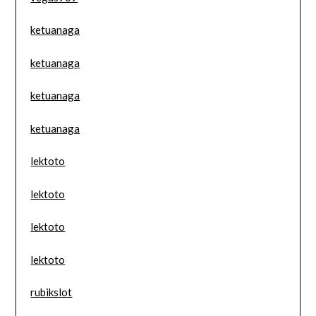
ketuanaga
ketuanaga
ketuanaga
ketuanaga
lektoto
lektoto
lektoto
lektoto
rubikslot