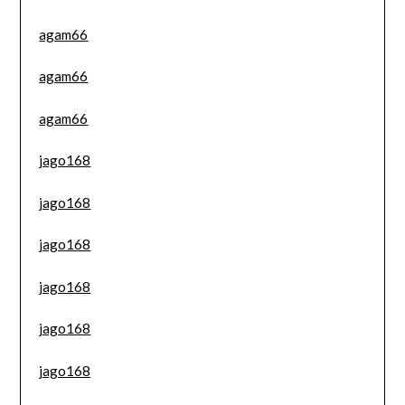
agam66
agam66
agam66
jago168
jago168
jago168
jago168
jago168
jago168