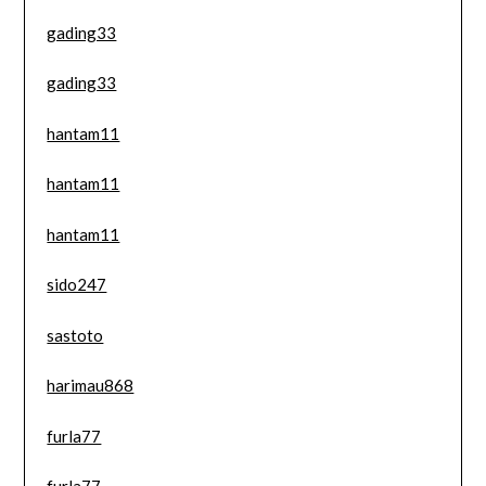
gading33
gading33
hantam11
hantam11
hantam11
sido247
sastoto
harimau868
furla77