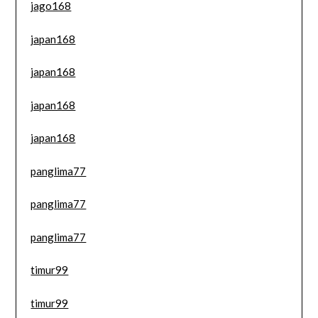
jago168
japan168
japan168
japan168
japan168
panglima77
panglima77
panglima77
timur99
timur99