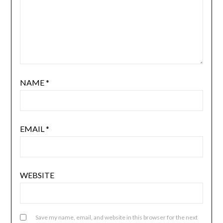
NAME
*
EMAIL
*
WEBSITE
Save my name, email, and website in this browser for the next