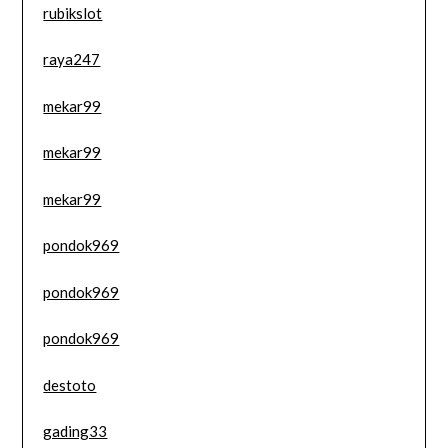
rubikslot
raya247
mekar99
mekar99
mekar99
pondok969
pondok969
pondok969
destoto
gading33