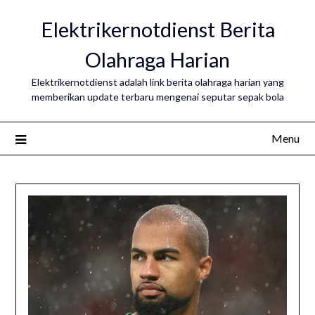
Skip
Elektrikernotdienst Berita
to
content
Olahraga Harian
Elektrikernotdienst adalah link berita olahraga harian yang
memberikan update terbaru mengenai seputar sepak bola
Menu