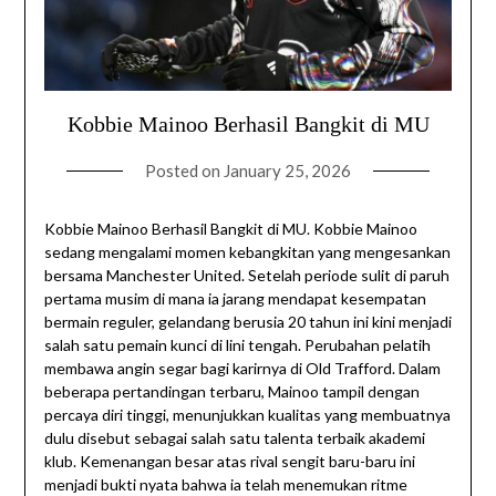
Kobbie Mainoo Berhasil Bangkit di MU
Posted on
January 25, 2026
Kobbie Mainoo Berhasil Bangkit di MU. Kobbie Mainoo
sedang mengalami momen kebangkitan yang mengesankan
bersama Manchester United. Setelah periode sulit di paruh
pertama musim di mana ia jarang mendapat kesempatan
bermain reguler, gelandang berusia 20 tahun ini kini menjadi
salah satu pemain kunci di lini tengah. Perubahan pelatih
membawa angin segar bagi karirnya di Old Trafford. Dalam
beberapa pertandingan terbaru, Mainoo tampil dengan
percaya diri tinggi, menunjukkan kualitas yang membuatnya
dulu disebut sebagai salah satu talenta terbaik akademi
klub. Kemenangan besar atas rival sengit baru-baru ini
menjadi bukti nyata bahwa ia telah menemukan ritme