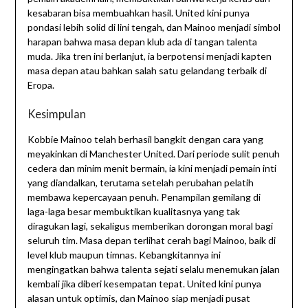
kesabaran bisa membuahkan hasil. United kini punya
pondasi lebih solid di lini tengah, dan Mainoo menjadi simbol
harapan bahwa masa depan klub ada di tangan talenta
muda. Jika tren ini berlanjut, ia berpotensi menjadi kapten
masa depan atau bahkan salah satu gelandang terbaik di
Eropa.
Kesimpulan
Kobbie Mainoo telah berhasil bangkit dengan cara yang
meyakinkan di Manchester United. Dari periode sulit penuh
cedera dan minim menit bermain, ia kini menjadi pemain inti
yang diandalkan, terutama setelah perubahan pelatih
membawa kepercayaan penuh. Penampilan gemilang di
laga-laga besar membuktikan kualitasnya yang tak
diragukan lagi, sekaligus memberikan dorongan moral bagi
seluruh tim. Masa depan terlihat cerah bagi Mainoo, baik di
level klub maupun timnas. Kebangkitannya ini
mengingatkan bahwa talenta sejati selalu menemukan jalan
kembali jika diberi kesempatan tepat. United kini punya
alasan untuk optimis, dan Mainoo siap menjadi pusat