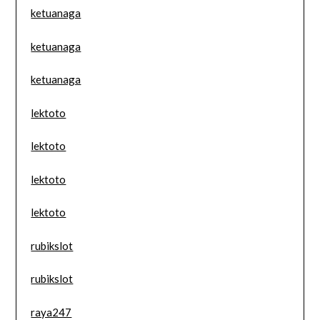
ketuanaga
ketuanaga
ketuanaga
lektoto
lektoto
lektoto
lektoto
rubikslot
rubikslot
raya247