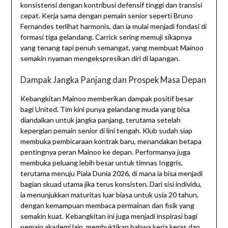
konsistensi dengan kontribusi defensif tinggi dan transisi
cepat. Kerja sama dengan pemain senior seperti Bruno
Fernandes terlihat harmonis, dan ia mulai menjadi fondasi di
formasi tiga gelandang. Carrick sering memuji sikapnya
yang tenang tapi penuh semangat, yang membuat Mainoo
semakin nyaman mengekspresikan diri di lapangan.
Dampak Jangka Panjang dan Prospek Masa Depan
Kebangkitan Mainoo memberikan dampak positif besar
bagi United. Tim kini punya gelandang muda yang bisa
diandalkan untuk jangka panjang, terutama setelah
kepergian pemain senior di lini tengah. Klub sudah siap
membuka pembicaraan kontrak baru, menandakan betapa
pentingnya peran Mainoo ke depan. Performanya juga
membuka peluang lebih besar untuk timnas Inggris,
terutama menuju Piala Dunia 2026, di mana ia bisa menjadi
bagian skuad utama jika terus konsisten. Dari sisi individu,
ia menunjukkan maturitas luar biasa untuk usia 20 tahun,
dengan kemampuan membaca permainan dan fisik yang
semakin kuat. Kebangkitan ini juga menjadi inspirasi bagi
pemain akademi lain, membuktikan bahwa kerja keras dan