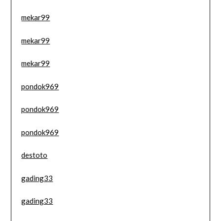
mekar99
mekar99
mekar99
pondok969
pondok969
pondok969
destoto
gading33
gading33