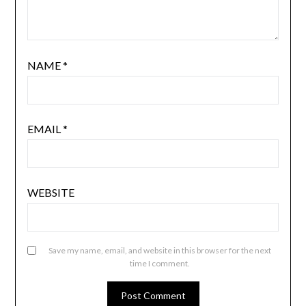
NAME
*
EMAIL
*
WEBSITE
Save my name, email, and website in this browser for the next
time I comment.