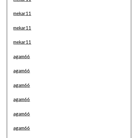
mekar11
mekar11
mekar11
agam66
agam66
agam66
agam66
agam66
agam66