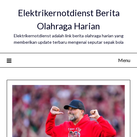
Skip
Elektrikernotdienst Berita
to
content
Olahraga Harian
Elektrikernotdienst adalah link berita olahraga harian yang
memberikan update terbaru mengenai seputar sepak bola
Menu