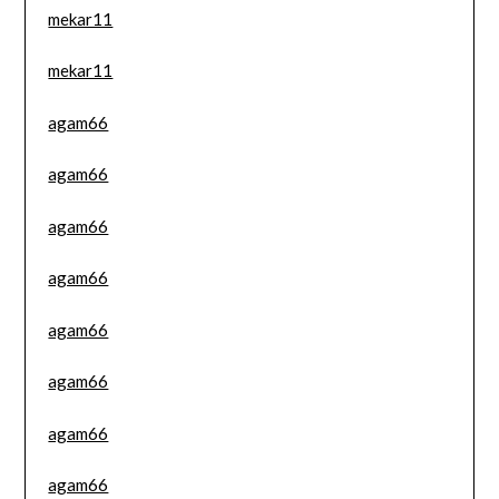
mekar11
mekar11
agam66
agam66
agam66
agam66
agam66
agam66
agam66
agam66