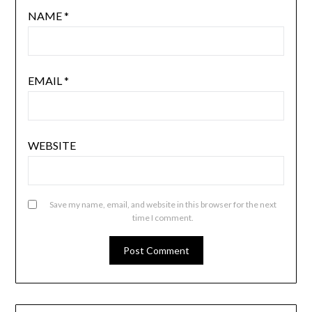
NAME
*
EMAIL
*
WEBSITE
Save my name, email, and website in this browser for the next
time I comment.