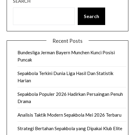
SEARCH
Search
Recent Posts
Bundesliga Jerman Bayern Munchen Kunci Posisi
Puncak
Sepakbola Terkini Dunia Liga Hasil Dan Statistik
Harian
Sepakbola Populer 2026 Hadirkan Persaingan Penuh
Drama
Analisis Taktik Modern Sepakbola Mei 2026 Terbaru
Strategi Bertahan Sepakbola yang Dipakai Klub Elite