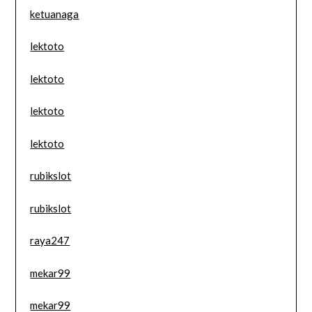
ketuanaga
lektoto
lektoto
lektoto
lektoto
rubikslot
rubikslot
raya247
mekar99
mekar99