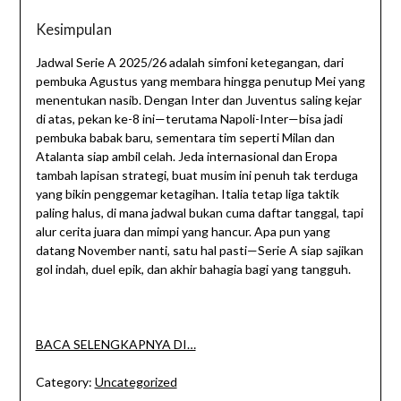
Kesimpulan
Jadwal Serie A 2025/26 adalah simfoni ketegangan, dari
pembuka Agustus yang membara hingga penutup Mei yang
menentukan nasib. Dengan Inter dan Juventus saling kejar
di atas, pekan ke-8 ini—terutama Napoli-Inter—bisa jadi
pembuka babak baru, sementara tim seperti Milan dan
Atalanta siap ambil celah. Jeda internasional dan Eropa
tambah lapisan strategi, buat musim ini penuh tak terduga
yang bikin penggemar ketagihan. Italia tetap liga taktik
paling halus, di mana jadwal bukan cuma daftar tanggal, tapi
alur cerita juara dan mimpi yang hancur. Apa pun yang
datang November nanti, satu hal pasti—Serie A siap sajikan
gol indah, duel epik, dan akhir bahagia bagi yang tangguh.
BACA SELENGKAPNYA DI…
Category:
Uncategorized