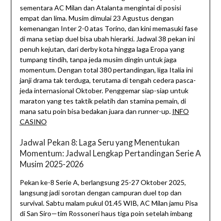
sementara AC Milan dan Atalanta mengintai di posisi
empat dan lima. Musim dimulai 23 Agustus dengan
kemenangan Inter 2-0 atas Torino, dan kini memasuki fase
di mana setiap duel bisa ubah hierarki. Jadwal 38 pekan ini
penuh kejutan, dari derby kota hingga laga Eropa yang
tumpang tindih, tanpa jeda musim dingin untuk jaga
momentum. Dengan total 380 pertandingan, liga Italia ini
janji drama tak terduga, terutama di tengah cedera pasca-
jeda internasional Oktober. Penggemar siap-siap untuk
maraton yang tes taktik pelatih dan stamina pemain, di
mana satu poin bisa bedakan juara dan runner-up.
INFO
CASINO
Jadwal Pekan 8: Laga Seru yang Menentukan
Momentum: Jadwal Lengkap Pertandingan Serie A
Musim 2025-2026
Pekan ke-8 Serie A, berlangsung 25-27 Oktober 2025,
langsung jadi sorotan dengan campuran duel top dan
survival. Sabtu malam pukul 01.45 WIB, AC Milan jamu Pisa
di San Siro—tim Rossoneri haus tiga poin setelah imbang