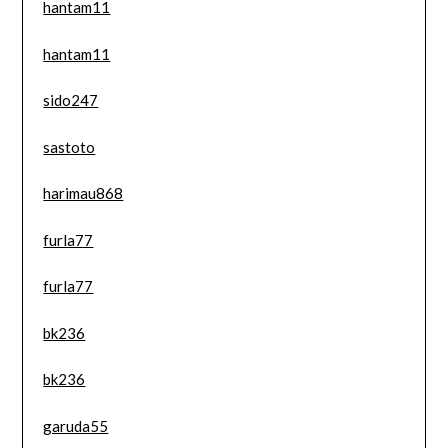
hantam11
hantam11
sido247
sastoto
harimau868
furla77
furla77
bk236
bk236
garuda55