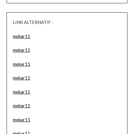
LINK ALTERNATIF :
mekar11
mekar11
mekar11
mekar11
mekar11
mekar11
mekar11
mekar11