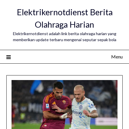
Skip
Elektrikernotdienst Berita
to
content
Olahraga Harian
Elektrikernotdienst adalah link berita olahraga harian yang
memberikan update terbaru mengenai seputar sepak bola
Menu