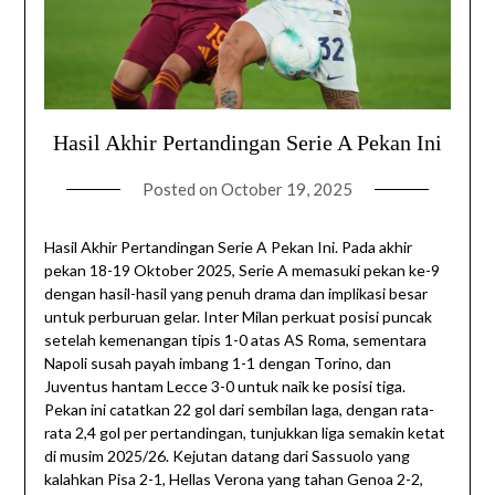
Hasil Akhir Pertandingan Serie A Pekan Ini
Posted on
October 19, 2025
Hasil Akhir Pertandingan Serie A Pekan Ini. Pada akhir
pekan 18-19 Oktober 2025, Serie A memasuki pekan ke-9
dengan hasil-hasil yang penuh drama dan implikasi besar
untuk perburuan gelar. Inter Milan perkuat posisi puncak
setelah kemenangan tipis 1-0 atas AS Roma, sementara
Napoli susah payah imbang 1-1 dengan Torino, dan
Juventus hantam Lecce 3-0 untuk naik ke posisi tiga.
Pekan ini catatkan 22 gol dari sembilan laga, dengan rata-
rata 2,4 gol per pertandingan, tunjukkan liga semakin ketat
di musim 2025/26. Kejutan datang dari Sassuolo yang
kalahkan Pisa 2-1, Hellas Verona yang tahan Genoa 2-2,