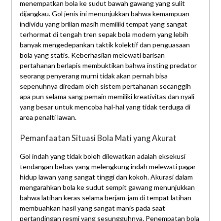
menempatkan bola ke sudut bawah gawang yang sulit
dijangkau. Gol jenis ini menunjukkan bahwa kemampuan
individu yang brilian masih memiliki tempat yang sangat
terhormat di tengah tren sepak bola modern yang lebih
banyak mengedepankan taktik kolektif dan penguasaan
bola yang statis. Keberhasilan melewati barisan
pertahanan berlapis membuktikan bahwa insting predator
seorang penyerang murni tidak akan pernah bisa
sepenuhnya diredam oleh sistem pertahanan secanggih
apa pun selama sang pemain memiliki kreativitas dan nyali
yang besar untuk mencoba hal-hal yang tidak terduga di
area penalti lawan.
Pemanfaatan Situasi Bola Mati yang Akurat
Gol indah yang tidak boleh dilewatkan adalah eksekusi
tendangan bebas yang melengkung indah melewati pagar
hidup lawan yang sangat tinggi dan kokoh. Akurasi dalam
mengarahkan bola ke sudut sempit gawang menunjukkan
bahwa latihan keras selama berjam-jam di tempat latihan
membuahkan hasil yang sangat manis pada saat
pertandingan resmi yang sesungguhnya. Penempatan bola