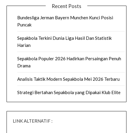
Recent Posts
Bundesliga Jerman Bayern Munchen Kunci Posisi
Puncak
Sepakbola Terkini Dunia Liga Hasil Dan Statistik
Harian
Sepakbola Populer 2026 Hadirkan Persaingan Penuh
Drama
Analisis Taktik Modern Sepakbola Mei 2026 Terbaru
Strategi Bertahan Sepakbola yang Dipakai Klub Elite
LINK ALTERNATIF :