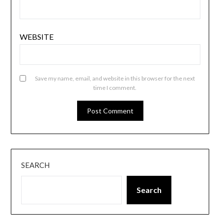
WEBSITE
Save my name, email, and website in this browser for the next
time I comment.
SEARCH
Search