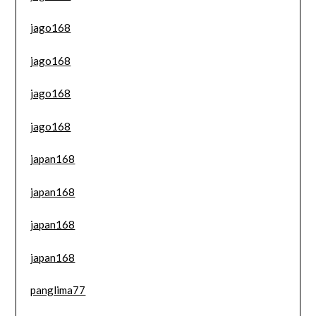
jago168
jago168
jago168
jago168
japan168
japan168
japan168
japan168
panglima77