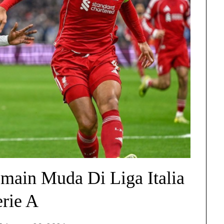
emain Muda Di Liga Italia
erie A