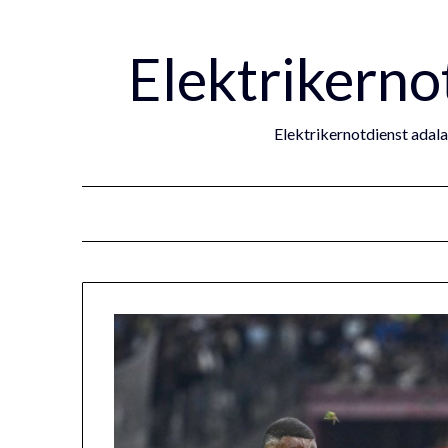
Skip
to
Elektrikerno
content
Elektrikernotdienst adal