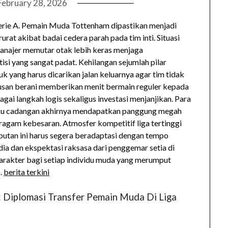
February 28, 2026
Serie A. Pemain Muda Tottenham dipastikan menjadi
rat akibat badai cedera parah pada tim inti. Situasi
manajer memutar otak lebih keras menjaga
si yang sangat padat. Kehilangan sejumlah pilar
yang harus dicarikan jalan keluarnya agar tim tidak
tusan berani memberikan menit bermain reguler kepada
agai langkah logis sekaligus investasi menjanjikan. Para
gku cadangan akhirnya mendapatkan panggung megah
gam kebesaran. Atmosfer kompetitif liga tertinggi
butan ini harus segera beradaptasi dengan tempo
ia dan ekspektasi raksasa dari penggemar setia di
karakter bagi setiap individu muda yang merumput
.
berita terkini
 Diplomasi Transfer Pemain Muda Di Liga