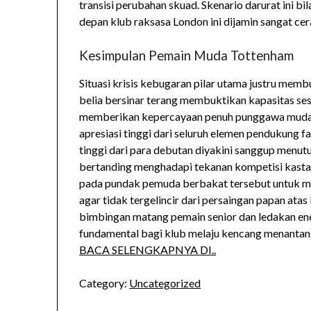
transisi perubahan skuad. Skenario darurat ini bi
depan klub raksasa London ini dijamin sangat cer
Kesimpulan Pemain Muda Tottenham
Situasi krisis kebugaran pilar utama justru mem
belia bersinar terang membuktikan kapasitas s
memberikan kepercayaan penuh punggawa muda 
apresiasi tinggi dari seluruh elemen pendukung
tinggi dari para debutan diyakini sanggup menu
bertanding menghadapi tekanan kompetisi kasta 
pada pundak pemuda berbakat tersebut untuk m
agar tidak tergelincir dari persaingan papan at
bimbingan matang pemain senior dan ledakan ene
fundamental bagi klub melaju kencang menantang
BACA SELENGKAPNYA DI..
Category:
Uncategorized