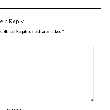
e a Reply
published.
Required fields are marked
*