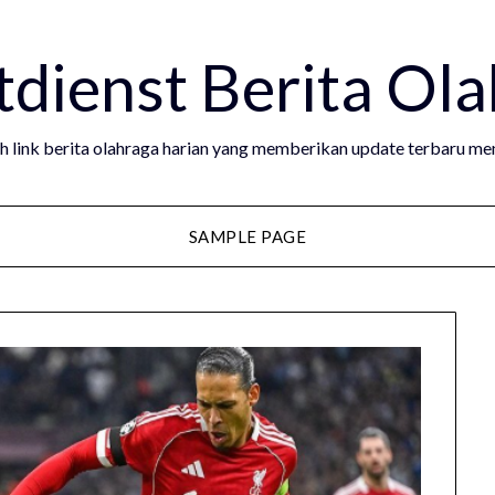
tdienst Berita Ol
ah link berita olahraga harian yang memberikan update terbaru me
SAMPLE PAGE