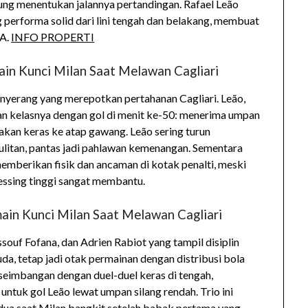
ng menentukan jalannya pertandingan. Rafael Leão
 performa solid dari lini tengah dan belakang, membuat
 A.
INFO PROPERTI
ain Kunci Milan Saat Melawan Cagliari
enyerang yang merepotkan pertahanan Cagliari. Leão,
kan kelasnya dengan gol di menit ke-50: menerima umpan
akan keras ke atap gawang. Leão sering turun
itan, pantas jadi pahlawan kemenangan. Sementara
emberikan fisik dan ancaman di kotak penalti, meski
essing tinggi sangat membantu.
main Kunci Milan Saat Melawan Cagliari
souf Fofana, dan Adrien Rabiot yang tampil disiplin
uda, tetap jadi otak permainan dengan distribusi bola
eseimbangan dengan duel-duel keras di tengah,
untuk gol Leão lewat umpan silang rendah. Trio ini
dua saat Milan bangkit setelah babak pertama yang