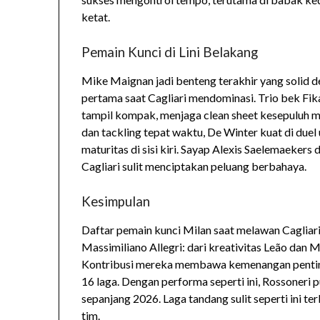
ketat.
Pemain Kunci di Lini Belakang
Mike Maignan jadi benteng terakhir yang solid 
pertama saat Cagliari mendominasi. Trio bek Fik
tampil kompak, menjaga clean sheet kesepuluh m
dan tackling tepat waktu, De Winter kuat di du
maturitas di sisi kiri. Sayap Alexis Saelemaeke
Cagliari sulit menciptakan peluang berbahaya.
Kesimpulan
Daftar pemain kunci Milan saat melawan Cagliar
Massimiliano Allegri: dari kreativitas Leão dan 
Kontribusi mereka membawa kemenangan pentin
16 laga. Dengan performa seperti ini, Rossoneri 
sepanjang 2026. Laga tandang sulit seperti ini te
tim.