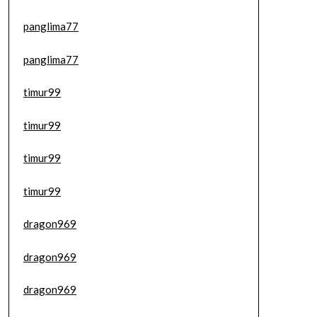
panglima77
panglima77
timur99
timur99
timur99
timur99
dragon969
dragon969
dragon969