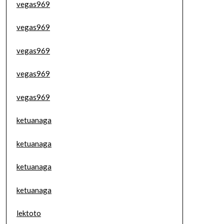
vegas969
vegas969
vegas969
vegas969
vegas969
ketuanaga
ketuanaga
ketuanaga
ketuanaga
lektoto