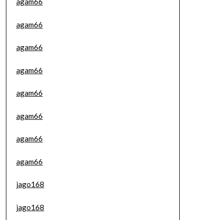
agam66
agam66
agam66
agam66
agam66
agam66
agam66
agam66
jago168
jago168