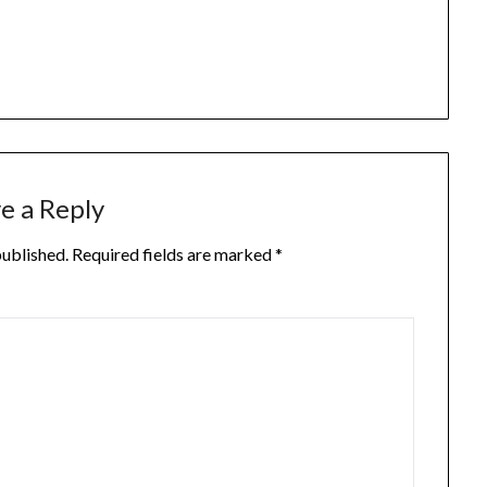
e a Reply
published.
Required fields are marked
*