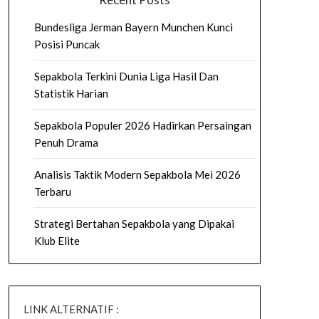
Bundesliga Jerman Bayern Munchen Kunci
Posisi Puncak
Sepakbola Terkini Dunia Liga Hasil Dan
Statistik Harian
Sepakbola Populer 2026 Hadirkan Persaingan
Penuh Drama
Analisis Taktik Modern Sepakbola Mei 2026
Terbaru
Strategi Bertahan Sepakbola yang Dipakai
Klub Elite
LINK ALTERNATIF :