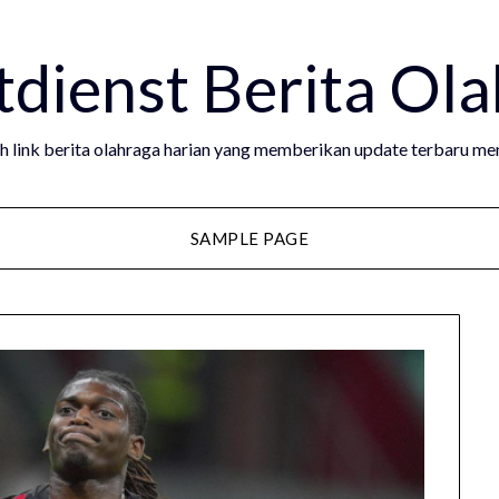
tdienst Berita Ol
ah link berita olahraga harian yang memberikan update terbaru me
SAMPLE PAGE