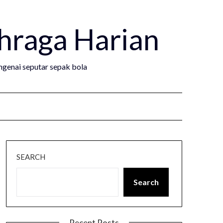
ahraga Harian
ngenai seputar sepak bola
SEARCH
Search
Recent Posts