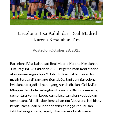
Barcelona Bisa Kalah dari Real Madrid
Karena Kesalahan Tim
Posted on
October 28, 2025
Barcelona Bisa Kalah dari Real Madrid Karena Kesalahan
Tim. Pagi ini, 28 Oktober 2025, kegembiraan Real Madrid
atas kemenangan tipis 2-1 di El Clásico akhir pekan lalu
masih terasa di Santiago Bernabéu, tapi bagi Barcelona,
kekalahan itu jadi pil pahit yang susah ditelan. Gol Kylian
Mbappé dan Jude Bellingham bawa Los Blancos menang,
sementara Fermín López cuma bisa samakan kedudukan
sementara. Di balik skor, kesalahan tim Blaugrana jadi biang
kerok utama: dari blunder defensif hingga keputusan
taktikal yang kurang tepat, bikin mereka kalah meski