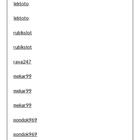
lektoto
lektoto
rubikslot
rubikslot
raya247
mekar99
mekar99
mekar99
pondok969
pondok969