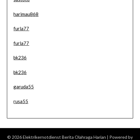
harimau868
furla77
furla77
bk236
bk236
garuda55
rusa55
© 2026 Elektrikernotdienst Berita Olahraga Harian
| Powered by