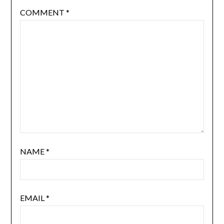
COMMENT
*
NAME
*
EMAIL
*