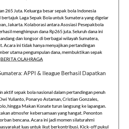
an 265 Juta. Keluarga besar sepak bola Indonesia
l bertajuk Laga Sepak Bola untuk Sumatera yang digelar
n, Jakarta. Kolaborasi antara Asosiasi Pesepakbola
erhasil menghimpun dana Rp265 juta. Seluruh dana ini
andang dan longsor di berbagai wilayah Sumatera,
t. Acara ini tidak hanya menyajikan pertandingan
i sumber utama pengumpulan dana, membuktikan sepak
.
BERITA OLAHRAGA
Sumatera: APPI & Ileague Berhasil Dapatkan
 aktif sepak bola nasional dalam pertandingan penuh
wi Yulianto, Ponaryo Astaman, Cristian Gonzales,
lo, hingga Makan Konate turun langsung ke lapangan.
ptakan atmosfer kebersamaan yang hangat. Penonton
rban bencana. Acara ini jadi momen silaturahmi
asyarakat luas untuk ikut berkontribusi. Kick-off pukul