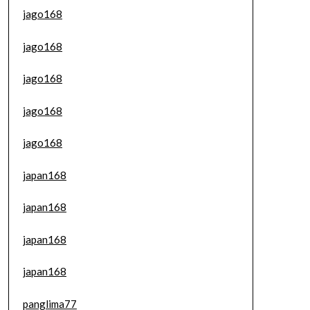
jago168
jago168
jago168
jago168
jago168
japan168
japan168
japan168
japan168
panglima77