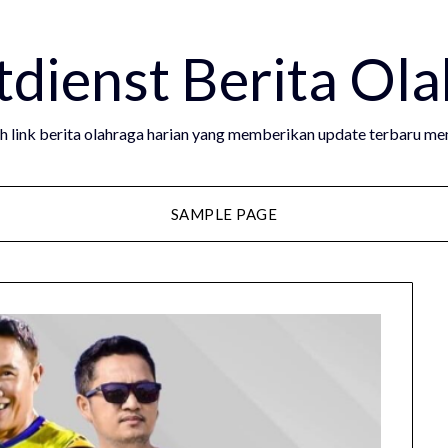
tdienst Berita Ol
ah link berita olahraga harian yang memberikan update terbaru me
SAMPLE PAGE