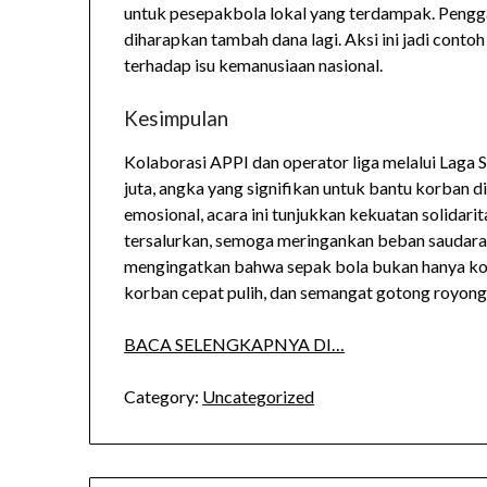
untuk pesepakbola lokal yang terdampak. Pengg
diharapkan tambah dana lagi. Aksi ini jadi con
terhadap isu kemanusiaan nasional.
Kesimpulan
Kolaborasi APPI dan operator liga melalui Laga
juta, angka yang signifikan untuk bantu korban di
emosional, acara ini tunjukkan kekuatan solidari
tersalurkan, semoga meringankan beban saudara ki
mengingatkan bahwa sepak bola bukan hanya kom
korban cepat pulih, dan semangat gotong royong t
BACA SELENGKAPNYA DI…
Category:
Uncategorized