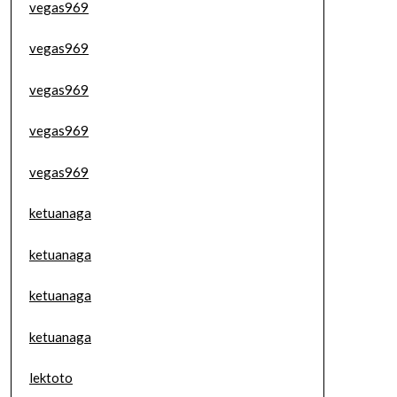
vegas969
vegas969
vegas969
vegas969
vegas969
ketuanaga
ketuanaga
ketuanaga
ketuanaga
lektoto