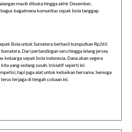
alangan masih dibuka hingga akhir Desember,
toh bagus bagaimana komunitas sepak bola tanggap
 Sepak Bola untuk Sumatera berhasil kumpulkan Rp265
 Sumatera. Dari pertandingan seru hingga lelang jersey
tas keluarga sepak bola Indonesia. Dana akan segera
ta yang sedang susah. Inisiatif seperti ini
petisi, tapi juga alat untuk kebaikan bersama. Semoga
erus terjaga di tengah cobaan ini.