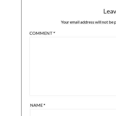
Leav
Your email address will not be 
COMMENT
*
NAME
*