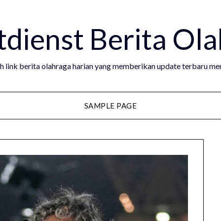
tdienst Berita Ol
ah link berita olahraga harian yang memberikan update terbaru me
SAMPLE PAGE