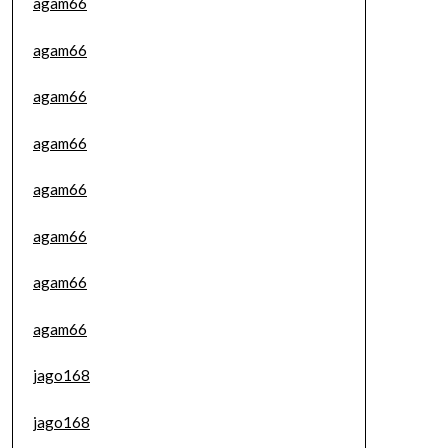
agam66
agam66
agam66
agam66
agam66
agam66
agam66
agam66
jago168
jago168