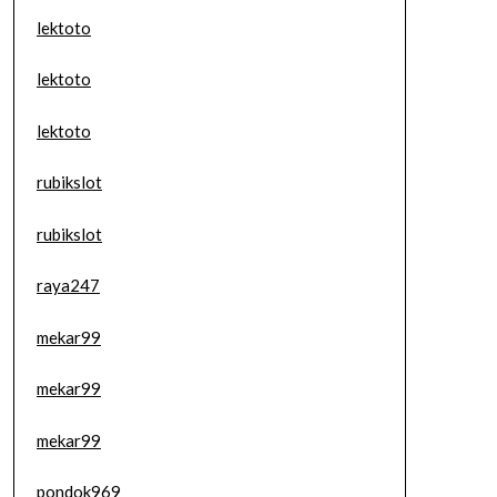
lektoto
lektoto
lektoto
rubikslot
rubikslot
raya247
mekar99
mekar99
mekar99
pondok969