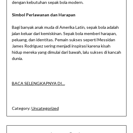
dengan kebutuhan sepak bola modern.
Simbol Perlawanan dan Harapan
Bagi banyak anak muda di Amerika Latin, sepak bola adalah
jalan keluar dari kemiskinan. Sepak bola memberi harapan,
peluang, dan identitas. Pemain sukses seperti Messidan
James Rodríguez sering menjadi inspirasi karena kisah
hidup mereka yang dimulai dari bawah, lalu sukses di kancah
dunia.
BACA SELENGKAPNYA DI…
Category:
Uncategorized