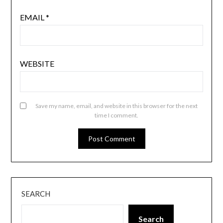
EMAIL
*
WEBSITE
Save my name, email, and website in this browser for the next
time I comment.
SEARCH
Search