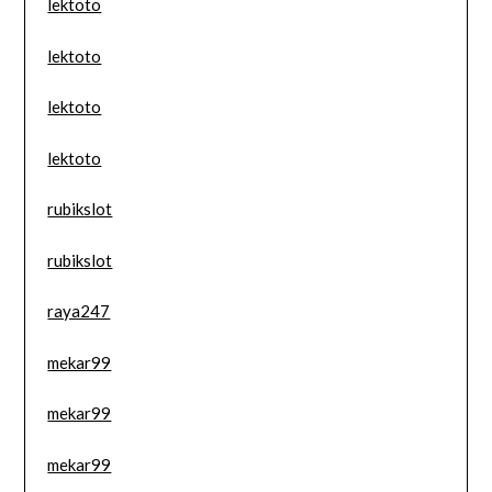
lektoto
lektoto
lektoto
lektoto
rubikslot
rubikslot
raya247
mekar99
mekar99
mekar99