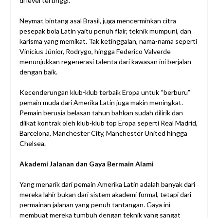
di level tertinggi.
Neymar, bintang asal Brasil, juga mencerminkan citra
pesepak bola Latin yaitu penuh flair, teknik mumpuni, dan
karisma yang memikat. Tak ketinggalan, nama-nama seperti
Vinícius Júnior, Rodrygo, hingga Federico Valverde
menunjukkan regenerasi talenta dari kawasan ini berjalan
dengan baik.
Kecenderungan klub-klub terbaik Eropa untuk “berburu”
pemain muda dari Amerika Latin juga makin meningkat.
Pemain berusia belasan tahun bahkan sudah dilirik dan
diikat kontrak oleh klub-klub top Eropa seperti Real Madrid,
Barcelona, Manchester City, Manchester United hingga
Chelsea.
Akademi Jalanan dan Gaya Bermain Alami
Yang menarik dari pemain Amerika Latin adalah banyak dari
mereka lahir bukan dari sistem akademi formal, tetapi dari
permainan jalanan yang penuh tantangan. Gaya ini
membuat mereka tumbuh dengan teknik yang sangat