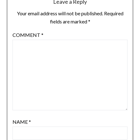
Leave a Reply
Your email address will not be published.
Required
fields are marked
*
COMMENT
*
NAME
*