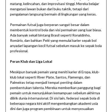
matang, kelincahan, dan improvisasi tinggi. Mereka belajar
mengatasi lawan bukan dari buku taktik, tetapi dari
pengalaman langsung bermain di lingkungan yang keras.
Permainan futsal juga berperan sangat besar dalam
membentuk kontrol bola dan visi permainan yang luar biasa.
Ada banyak sekali bintang Brasil seperti Ronaldinho,
Romário, dan bahkan Pelé yang memulai karier sepak bol
anyadari lapangan kecil futsal sebelum masuk ke sepak bola
profesional.
Peran Klub dan Liga Lokal
Meskipun banyak pemain yang meniti karier di Eropa, klub-
klub lokal seperti River Plate, Santos, Flamengo, dan
Palmeiras tetap menjadi tempat penting dalam
pembentukan talenta. Mereka memberikan panggung bagi
pemain untuk menunjukkan kemampuan sebelum akhirnya
dilirik dunia internasional. Di sisi lain, federasi sepak bola di
beberapa negara kini aktif mengembangkan akademi usia
dini dan juga program pembinaan untuk menyesuaikan